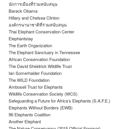
นักการเมืองที่ร่วมสนับสนุน
Barack Obama
Hillary and Chelsea Clinton
องค์กรนานาชาติที่ร่วมสนับสนุน
Thai Elephant Conservation Center
Elephantstay
The Earth Organization
The Elephant Sanctuary in Tennessee
African Conservation Foundation
The David Sheldrick Wildlife Trust
Ian Somerhalder Foundation
The WILD Foundation
Amboseli Trust for Elephants
Wildlife Conservation Society (WCS)
Safeguarding a Future for Africa’s Elephants (S.A.F.E.)
Elephants Without Borders (EWB)
96 Elephants Coalition
Another Elephant
The Nature Conservancy (2015 Official Sponsor)