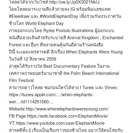
โหลดได้จากเว็บไซท์ http://ow.ly/Jp0X3021NkU
โดยโหลดมาระบายสีแล้วถ่ายลง IG พร้อมพิมแฮชแทค
#Eleedraw และ #WorldElephantDay เพื่อร่วมกันประกาศวัน
ช้างโลก World Elephant Day
ภาพออกแบบโดย Rylee Postulo Illustrations ผู้ออกแบบ
หนังสือลายเส้นสำหรับระบายสี Animal Kingdom , Enchanted
Forest และอื่นๆ ที่หลายคนคุ้นกันดีตามร้านหนังสือ
ปีนี้ จะเผยแพร่สารคดี อีกเรื่อง When Elephants Were Young
ในวันที่ 12 สิงหาคม 2559
ล่าสุดได้รับรางวัล Best Documentary Feature ในงาน
เทศกาลภาพยนตร์นานาชาติ the Palm Beach International
Film Festival
สามารถดาวโหลด ชมก่อนใครได้ทาง I Tunes และ Vimeo
https://itunes.apple.com/…/when-elephants-
wer…/id1114251560…
Website http://www.whenelephantswereyoung.com/
FB Page https://web.facebook.com/ElephantMovie/
YT https://www.youtube.com/user/ElephantMovie
สารคดีทั้ง 2 เรื่องเป็นเรืองราวของช้างไทย อยากให้คนไทยรับ