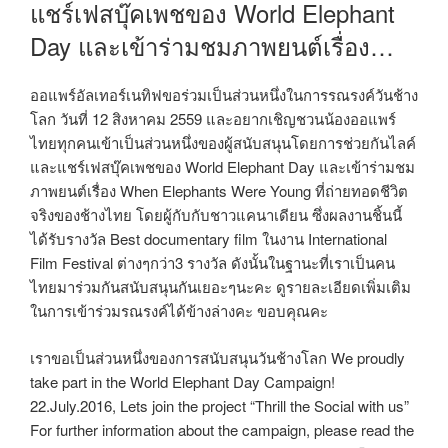
แชร์เฟสบุ๊คเพชของ World Elephant
Day และเข้าร่ามชมภาพยนต์เรื่อง…
ออแพร์อัลเทอร์เนทิฟขอร่วมเป็นส่วนหนึ่งในการรณรงค์วันช้าง
โลก วันที่ 12 สิงหาคม 2559 และอยากเชิญชวนน้องออแพร์
ไทยทุกคนเข้าเป็นส่วนหนึ่งของผู้สนับสนุนโดยการช่วยกันไลค์
และแชร์เฟสบุ๊คเพชของ World Elephant Day และเข้าร่ามชม
ภาพยนต์เรื่อง When Elephants Were Young ที่ถ่ายทอดชีวิต
จริงของช้างไทย โดยผู้กับกับชาวแคนาเดียน ซึ่งผลงานชิ้นนี้
ได้รับรางวัล Best documentary film ในงาน International
Film Festival ต่างๆกว่า3 รางวัล ดังนั้นในฐานะที่เราเป็นคน
ไทยมาร่วมกันสนับสนุนกันเยอะๆนะคะ ดูรายละเอียดเพิ่มเติม
ในการเข้าร่วมรณรงค์ได้ข้างล่างคะ ขอบคุณคะ
เราขอเป็นส่วนหนึ่งของการสนับสนุนวันช้างโลก We proudly
take part in the World Elephant Day Campaign!
22.July.2016, Lets join the project “Thrill the Social with us”
For further information about the campaign, please read the