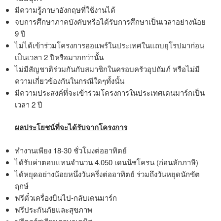
มีความรู้ภาษาอังกฤษที่ใช้งานได้
จบการศึกษาภาคบังคับหรือได้รับการศึกษาเป็นเวลาอย่างน้อย
9 ปี
ไม่ได้เข้าร่วมโครงการออแพร์ในประเทศในแถบยุโรปมาก่อน
เป็นเวลา 2 ปีหรือมากกว่านั้น
ไม่มีสัญชาติร่วมกันกับสมาชิกในครอบครัวอุปถัมภ์ หรือไม่มี
ความเกี่ยวข้องกันในกรณีใดๆทั้งนั้น
มีความประสงค์ที่จะเข้าร่วมโครงการในประเทศเดนมาร์กเป็น
เวลา 2 ปี
ผลประโยชน์ที่จะได้รับจากโครงการ
ทำงานเพียง 18-30 ชั่วโมงต่ออาทิตย์
ได้รับค่าตอบแทนจำนวน 4.050 เดนนิชโครน (ก่อนหักภาษี)
ได้หยุดอย่างน้อยหนึ่งวันครึ่งต่ออาทิตย์ ร่วมถึงวันหยุดนักขัต
ฤกษ์
ฟรีตั๋วเครื่องบินไป-กลับเดนมาร์ก
ฟรีประกันภัยและสุขภาพ