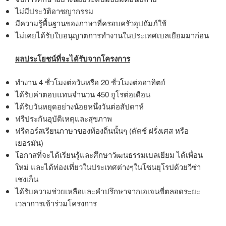
ไม่มีประวัติอาชญากรรม
มีความรู้พื้นฐานของภาษาที่ครอบครัวอุปถัมภ์ใช้
ไม่เคยได้รับใบอนุญาตการทำงานในประเทศเบลเยียมมาก่อน
ผลประโยชน์ที่จะได้รับจากโครงการ
ทำงาน 4 ชั่วโมงต่อวันหรือ 20 ชั่วโมงต่ออาทิตย์
ได้รับค่าตอบแทนจำนวน 450 ยูโรต่อเดือน
ได้รับวันหยุดอย่างน้อยหนึ่งวันต่อสัปดาห์
ฟรีประกันอุบัติเหตุและสุขภาพ
ฟรีคอร์สเรียนภาษาของท้องถิ่นนั้นๆ (ดัตช์ ฝรั่งเศส หรือ
เยอรมัน)
โอกาสที่จะได้เรียนรู้และศึกษาวัฒนธรรมเบลเยียม ได้เพื่อน
ใหม่ และได้ท่องเที่ยวในประเทศต่างๆในโซนยุโรปด้วยวีซ่า
เชงเก็น
ได้รับความช่วยเหลือและคำปรึกษาจากเอเจนซี่ตลอดระยะ
เวลาการเข้าร่วมโครงการ